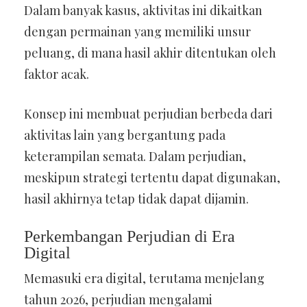
Dalam banyak kasus, aktivitas ini dikaitkan
dengan permainan yang memiliki unsur
peluang, di mana hasil akhir ditentukan oleh
faktor acak.
Konsep ini membuat perjudian berbeda dari
aktivitas lain yang bergantung pada
keterampilan semata. Dalam perjudian,
meskipun strategi tertentu dapat digunakan,
hasil akhirnya tetap tidak dapat dijamin.
Perkembangan Perjudian di Era
Digital
Memasuki era digital, terutama menjelang
tahun 2026, perjudian mengalami