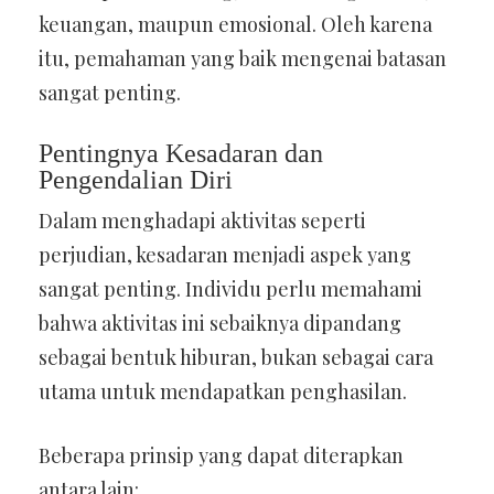
keuangan, maupun emosional. Oleh karena
itu, pemahaman yang baik mengenai batasan
sangat penting.
Pentingnya Kesadaran dan
Pengendalian Diri
Dalam menghadapi aktivitas seperti
perjudian, kesadaran menjadi aspek yang
sangat penting. Individu perlu memahami
bahwa aktivitas ini sebaiknya dipandang
sebagai bentuk hiburan, bukan sebagai cara
utama untuk mendapatkan penghasilan.
Beberapa prinsip yang dapat diterapkan
antara lain: